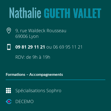

9, rue Waldeck Rousseau
69006 Lyon

09 81 29 11 21
ou
06 69 95 11 21
RDV: de 9h à 19h
Formations – Accompagnements

Spécialisations Sophro
DECEMO