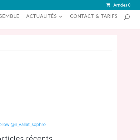
Articles 0
SEMBLE
ACTUALITÉS
CONTACT & TARIFS
ollow @n_vallet_sophro
Articles récents