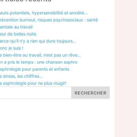
auts potentiels, hypersensibilité et anxiété…
révention burnout, risques psychosociaux : santé
entale au travail
our de belles nuits
arce-qu’il n’y a rien qui dure toujours…
onc je suis !
e bien-être au travail, n’est pas un rêve…
n a pris le temps : une chanson sophro
ophrologie pour parents et enfants
e stress, les chiffres…
a sophrologie pour ne plus rougir!