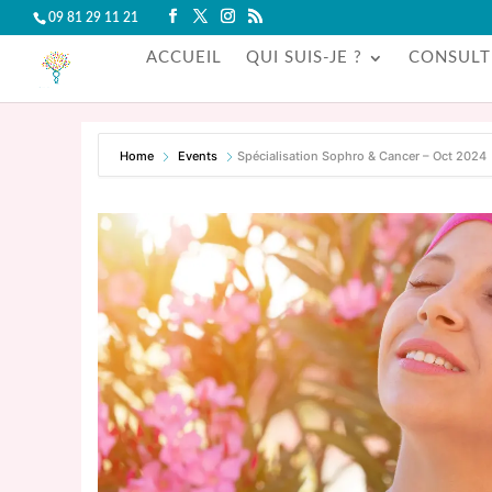
09 81 29 11 21
ACCUEIL
QUI SUIS-JE ?
CONSULT
Home
Events
Spécialisation Sophro & Cancer – Oct 2024